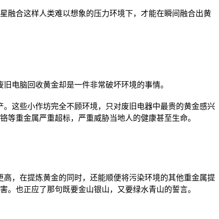
星融合这样人类难以想象的压力环境下，才能在瞬间融合出黄
废旧电脑回收黄金却是一件非常破坏环境的事情。
产。这些小作坊完全不顾环境，只对废旧电器中最贵的黄金感兴
铬等重金属严重超标，严重威胁当地人的健康甚至生命。
更高，在提炼黄金的同时，还能顺便将污染环境的其他重金属提
害。也正应了那句既要金山银山，又要绿水青山的誓言。