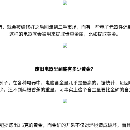
错，就会被维修好之后回流到二手市场，而有一些电子元器件还
这样的电器就会被用来提取贵重金属，比如提取黄金。
废旧电器里到底有多少黄金？
例子，在各种电器中，电脑含金量几乎是最高的，据统计，每回收
太少，还不到两根香蕉的重量，可事实上这个含金量要比金矿的
能提炼出3-5克的黄金，而金矿的开采不仅对环境造成破坏，而