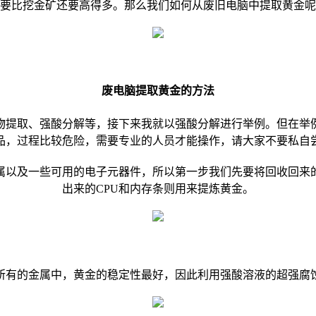
要比挖金矿还要高得多。那么我们如何从废旧电脑中提取黄金呢
废电脑提取黄金的方法
物提取、强酸分解等，接下来我就以强酸分解进行举例。但在举
品，过程比较危险，需要专业的人员才能操作，请大家不要私自
属以及一些可用的电子元器件，所以第一步我们先要将回收回来
出来的CPU和内存条则用来提炼黄金。
所有的金属中，黄金的稳定性最好，因此利用强酸溶液的超强腐