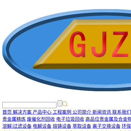
首页
解决方案
产品中心
工程案例
公司简介
新闻资讯
联系我们
贵金属精炼
废催化剂回收
电子垃圾回收
高品位贵金属及合金
溶解/过滤设备
电解设备
熔铸设备
萃取设备
离子交换设备
环保