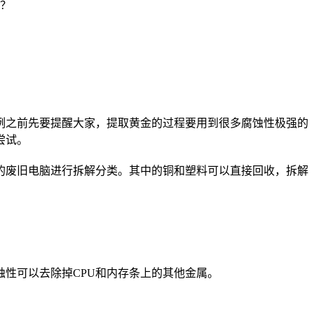
？
例之前先要提醒大家，提取黄金的过程要用到很多腐蚀性极强的
尝试。
的废旧电脑进行拆解分类。其中的铜和塑料可以直接回收，拆解
蚀性可以去除掉CPU和内存条上的其他金属。