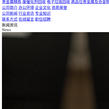
贵金属精炼
废催化剂回收
电子垃圾回收
高品位贵金属及合金
公司简介
办公环境
企业文化
资质荣誉
公司新闻
行业资讯
专业知识
联系方式
在线留言
职位招聘
新闻资讯
News