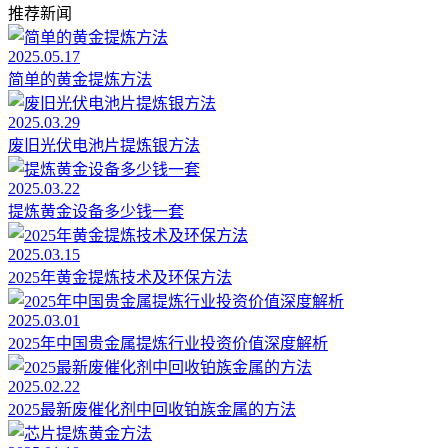
推荐新闻
2025.05.17
简单的黄金提炼方法
2025.03.29
废旧光伏电池片提炼银方法
2025.03.22
提炼黄金设备多少钱一套
2025.03.15
2025年黄金提炼技术及环保方法
2025.03.01
2025年中国贵金属提炼行业投资价值深度解析
2025.02.22
2025最新废催化剂中回收铂族金属的方法