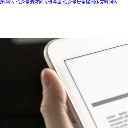
物料回收
低含量溶液回收贵金属
低含量贵金属固体废料回收