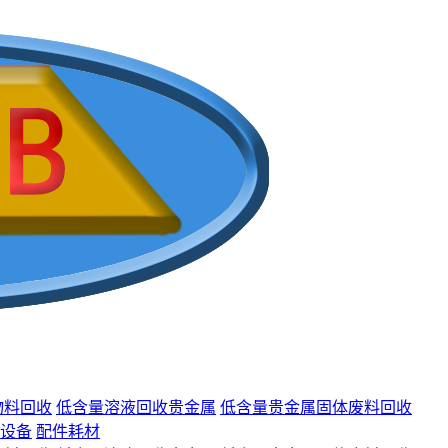
物料回收
低含量溶液回收贵金属
低含量贵金属固体废料回收
设备
配件耗材