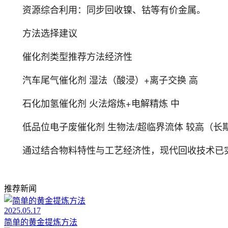
资源综合利用：同步回收镍、钴等有价金属。
方法选择建议
催化剂类型推荐方法经济性
汽车尾气催化剂 湿法（酸浸）+离子交换 高
石化加氢催化剂 火法熔炼+电解精炼 中
低品位电子废催化剂 生物法/超临界流体 较高（长
通过结合物料特性与工艺经济性，现代回收技术已实
推荐新闻
2025.05.17
简单的黄金提炼方法