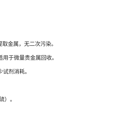
。
提取金属，无二次污染。
适用于微量贵金属回收。
少试剂消耗。
硫）。