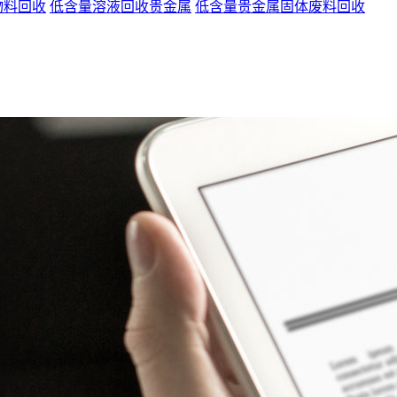
物料回收
低含量溶液回收贵金属
低含量贵金属固体废料回收