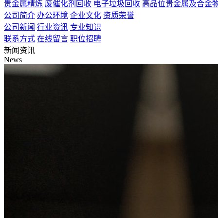
贵金属精炼
废催化剂回收
电子垃圾回收
高品位贵金属及合金
公司简介
办公环境
企业文化
资质荣誉
公司新闻
行业资讯
专业知识
联系方式
在线留言
职位招聘
新闻资讯
News