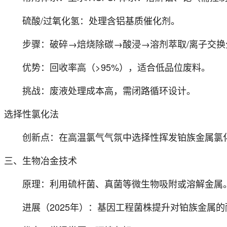
硫酸/过氧化氢：处理含铝基质催化剂。
步骤：破碎→焙烧除碳→酸浸→溶剂萃取/离子交
优势：回收率高（>95%），适合低品位废料。
挑战：废液处理成本高，需闭路循环设计。
选择性氯化法
创新点：在高温氯气气氛中选择性挥发铂族金属氯
三、生物冶金技术
原理：利用硫杆菌、真菌等微生物吸附或溶解金属
进展（2025年）：基因工程菌株提升对铂族金属