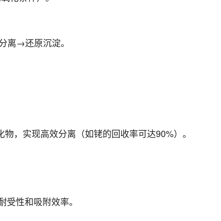
换分离→还原沉淀。
化物，实现高效分离（如铑的回收率可达90%）。
。
的耐受性和吸附效率。