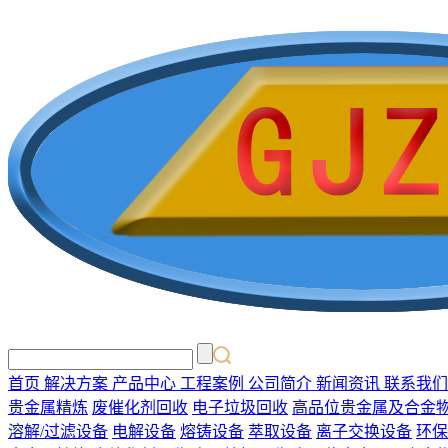
首页
解决方案
产品中心
工程案例
公司简介
新闻资讯
联系我们
贵金属精炼
废催化剂回收
电子垃圾回收
高品位贵金属及合金
溶解/过滤设备
电解设备
熔铸设备
萃取设备
离子交换设备
环保