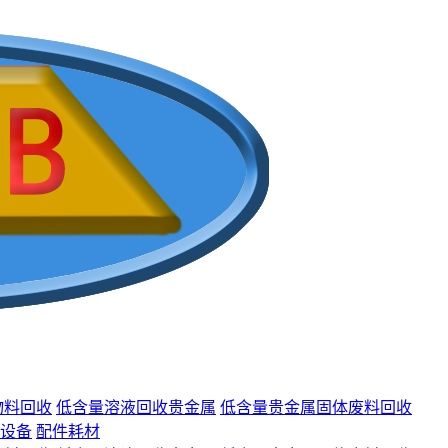
物料回收
低含量溶液回收贵金属
低含量贵金属固体废料回收
设备
配件耗材