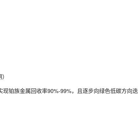
期）
现铂族金属回收率90%-99%，且逐步向绿色低碳方向