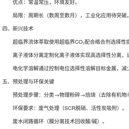
优点：常温常压，环境友好。
局限：周期长（数周至数月），工业化应用待突破
四、新兴技术
超临界流体萃取使用超临界CO₂配合络合剂选择性
离子液体分离定制化离子液体实现高选择性分离，
电化学溶解通过控制电位选择性溶解目标金属，减
五、预处理与环保关键
预处理步骤：分类→物理粉碎→焙烧（去除有机物/
环保要求：废气处理（SCR脱硝、活性炭吸附）。
废水闭路循环（膜分离技术回收酸/碱）。