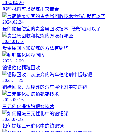
2024.04.20
哪些材料可以提炼出来黄金
2024.02.24
最简便最便宜的贵金属回收技术"照光"就可以了
2024.01.13
贵金属回收和提炼的方法有哪些
2023.12.09
铂钯催化颗粒回收
2023.11.25
钯碳回收，从废弃的汽车催化剂中提炼钯
2023.09.16
三元催化提炼铂钯铑技术
2023.07.22
如何提炼三元催化中的铂钯铑