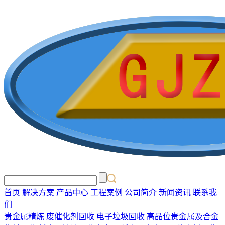
首页
解决方案
产品中心
工程案例
公司简介
新闻资讯
联系我
们
贵金属精炼
废催化剂回收
电子垃圾回收
高品位贵金属及合金