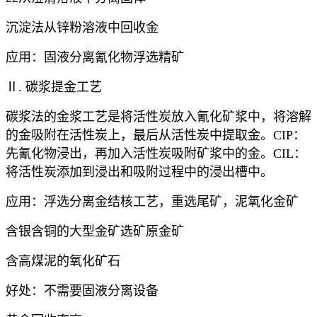
沉淀法从锌粉溶液中回收金
应用：固液分离氰化物浮选精矿
Ⅱ. 碳浆提金工艺
碳浆法的金浆工艺是将活性炭放入氰化矿浆中，将溶解
的金吸附在活性炭上，最后从活性炭中提取金。CIP：
先氰化物浸出，再加入活性炭吸附矿浆中的金。CIL：
将活性炭添加到浸出和吸附过程中的浸出槽中。
应用：浮选分离金结核工艺，重选尾矿，泥氧化金矿
含银含铜的大型金矿选矿原金矿
含高煤泥的氧化矿石
好处：不需要固液分离设备