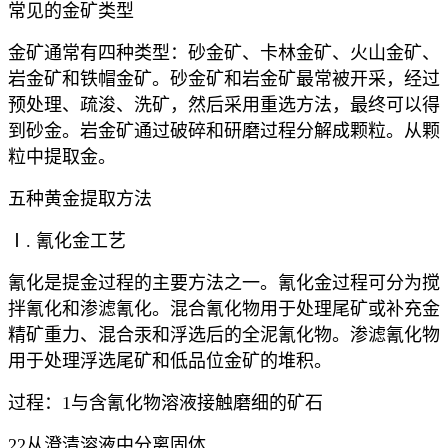
常见的金矿类型
金矿通常有四种类型：砂金矿、卡林金矿、火山金矿、
岩金矿和铁帽金矿。砂金矿和岩金矿最常被开采，经过
预处理、疏浚、洗矿，然后采用重选方法，最终可以得
到砂金。岩金矿通过破碎和研磨过程分解成颗粒。从颗
粒中提取金。
五种黄金提取方法
Ⅰ. 氰化金工艺
氰化是提金过程的主要方法之一。氰化金过程可分为搅
拌氰化和渗滤氰化。混合氰化物用于处理尾矿或补充金
精矿重力、混合汞和浮选后的全泥氰化物。渗滤氰化物
用于处理浮选尾矿和低品位金矿的堆积。
过程：1与含氰化物溶液接触磨细的矿石
22从澄清溶液中分离固体