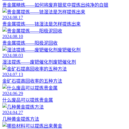
贵金属精炼——如何将废弃银浆中提炼出纯净的白银
2024.08.17
贵金属提炼——铱湿法是怎样提炼出来
2024.08.10
贵金属提炼——阳极泥回收
2024.08.03
湿法提炼——废钯催化剂废钯催化剂
2024.07.13
金矿石提高回收率的五种方法
2024.06.29
什么废品可以提炼贵金属
2024.04.27
几种黄金提炼方法