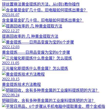
锌丝置换法黄金提炼的方法，从0到1教你操作
2023.01.07
含金量是金矿几十倍，旧电脑如何提炼出黄金？
2022.12.27
提高回收率的 几 种黄金提取方法
2022.12.03
黄金提炼——日用品变废为宝的6个步骤
2022.11.05
三元催化能提炼什么贵金属？怎么提炼
2022.10.15
黄金提炼技术方法教程
2022.09.24
钯碳回收，含有多种贵金属的工业废料提炼钯的方法？