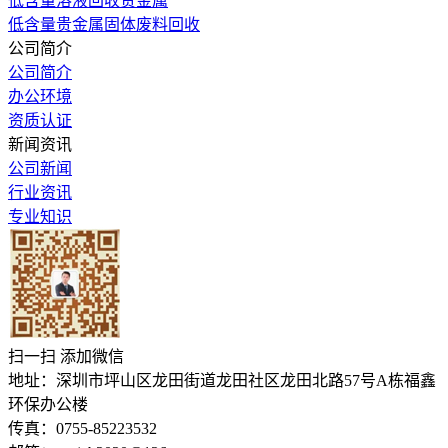
低含量溶液回收贵金属
低含量贵金属固体废料回收
公司简介
公司简介
办公环境
资质认证
新闻资讯
公司新闻
行业资讯
专业知识
扫一扫 添加微信
地址：深圳市坪山区龙田街道龙田社区龙田北路57号A栋福鑫
环保办公楼
传真：0755-85223532