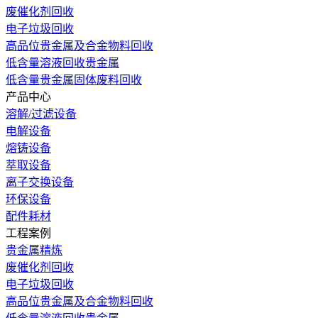
废催化剂回收
电子垃圾回收
高品位贵金属及合金物料回收
低含量溶液回收贵金属
低含量贵金属固体废料回收
产品中心
溶解/过滤设备
电解设备
熔铸设备
萃取设备
离子交换设备
环保设备
配件耗材
工程案例
贵金属精炼
废催化剂回收
电子垃圾回收
高品位贵金属及合金物料回收