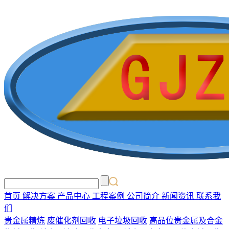
首页
解决方案
产品中心
工程案例
公司简介
新闻资讯
联系我
们
贵金属精炼
废催化剂回收
电子垃圾回收
高品位贵金属及合金