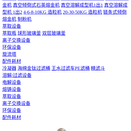
金机
真空倾倒式石英熔金机
真空溶解成型机1出1
真空溶解成
型机 1出2
4-6-8-10KG 造粒机
20-30-50KG 造粒机
链条式倾倒
熔金机
制粉机
萃取设备
萃取瓶
球形玻璃釜
双层玻璃釜
离子交换设备
环保设备
旋流塔
配件耗材
冷凝器
海绵金钛过滤桶
王水过滤车PE滤桶
精滤斗
溶解/过滤设备
电解设备
熔铸设备
萃取设备
离子交换设备
环保设备
配件耗材