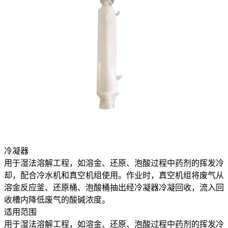
冷凝器
用于湿法溶解工程，如溶金、还原、泡酸过程中药剂的挥发冷
却，配合冷水机和真空机组使用。作业时，真空机组将废气从
溶金反应釜、还原桶、泡酸桶抽出经冷凝器冷凝回收，流入回
收槽内降低废气的酸碱浓度。
适用范围
用于湿法溶解工程，如溶金、还原、泡酸过程中药剂的挥发冷