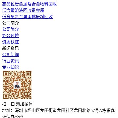
高品位贵金属及合金物料回收
低含量溶液回收贵金属
低含量贵金属固体废料回收
公司简介
公司简介
办公环境
资质认证
新闻资讯
公司新闻
行业资讯
专业知识
扫一扫 添加微信
地址：深圳市坪山区龙田街道龙田社区龙田北路57号A栋福鑫
环保办公楼