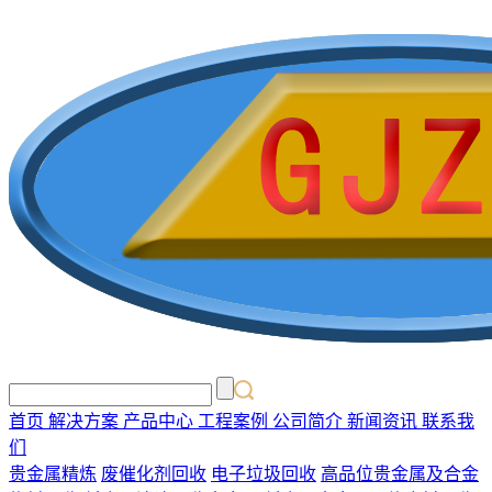
首页
解决方案
产品中心
工程案例
公司简介
新闻资讯
联系我
们
贵金属精炼
废催化剂回收
电子垃圾回收
高品位贵金属及合金