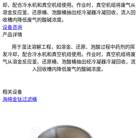
却，配合冷水机和真空机组使用。作业时，真空机组将废气从
溶金反应釜、还原桶、泡酸桶抽出经冷凝器冷凝回收，流入回
收槽内降低废气的酸碱浓度。
设备咨询
产品详情
用于湿法
溶解工程，如
溶金
、
还原
、
泡酸过程中药剂的挥
发冷却，配合冷水机和真空机组使用。作业时，真空机组将废
气从溶金反应釜
、
还原桶、泡酸桶抽出经冷凝器冷凝回收，流
入回收槽内降低废气的酸碱浓度。
相关设备
海绵金钛过滤桶