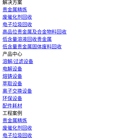
解决方案
贵金属精炼
废催化剂回收
电子垃圾回收
高品位贵金属及合金物料回收
低含量溶液回收贵金属
低含量贵金属固体废料回收
产品中心
溶解/过滤设备
电解设备
熔铸设备
萃取设备
离子交换设备
环保设备
配件耗材
工程案例
贵金属精炼
废催化剂回收
电子垃圾回收