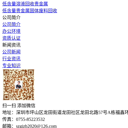
低含量溶液回收贵金属
低含量贵金属固体废料回收
公司简介
公司简介
办公环境
资质认证
新闻资讯
公司新闻
行业资讯
专业知识
扫一扫 添加微信
地址：深圳市坪山区龙田街道龙田社区龙田北路57号A栋福鑫
传真：0755-85223532
邮箱：szgjzb2020@126.com