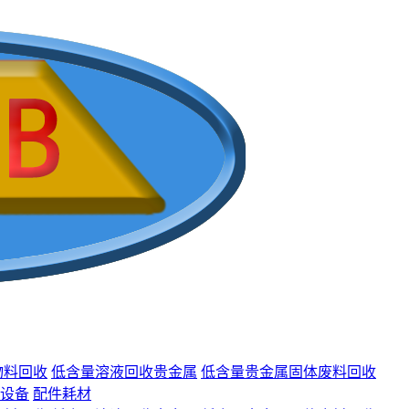
物料回收
低含量溶液回收贵金属
低含量贵金属固体废料回收
设备
配件耗材