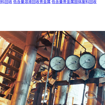
物料回收
低含量溶液回收贵金属
低含量贵金属固体废料回收