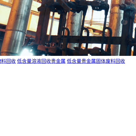
物料回收
低含量溶液回收贵金属
低含量贵金属固体废料回收