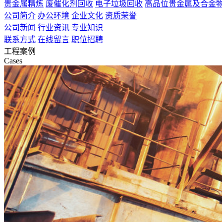
贵金属精炼
废催化剂回收
电子垃圾回收
高品位贵金属及合金
公司简介
办公环境
企业文化
资质荣誉
公司新闻
行业资讯
专业知识
联系方式
在线留言
职位招聘
工程案例
Cases