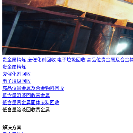
贵金属精炼
废催化剂回收
电子垃圾回收
高品位贵金属及合金
贵金属精炼
废催化剂回收
电子垃圾回收
高品位贵金属及合金物料回收
低含量溶液回收贵金属
低含量贵金属固体废料回收
低含量溶液回收贵金属
解决方案