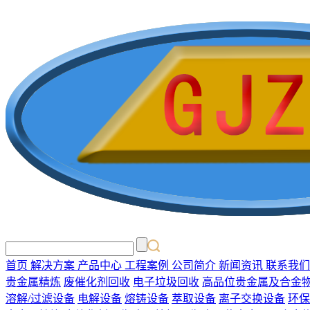
首页
解决方案
产品中心
工程案例
公司简介
新闻资讯
联系我们
贵金属精炼
废催化剂回收
电子垃圾回收
高品位贵金属及合金
溶解/过滤设备
电解设备
熔铸设备
萃取设备
离子交换设备
环保