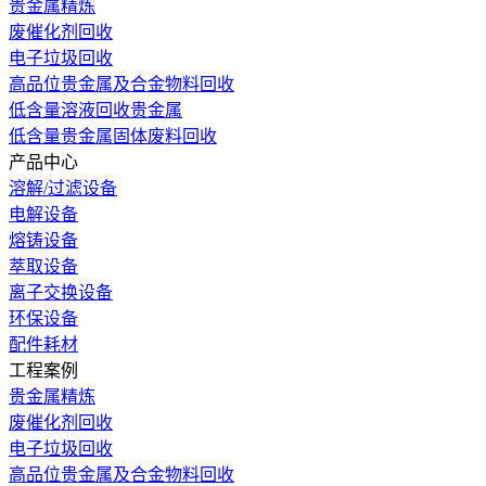
贵金属精炼
废催化剂回收
电子垃圾回收
高品位贵金属及合金物料回收
低含量溶液回收贵金属
低含量贵金属固体废料回收
产品中心
溶解/过滤设备
电解设备
熔铸设备
萃取设备
离子交换设备
环保设备
配件耗材
工程案例
贵金属精炼
废催化剂回收
电子垃圾回收
高品位贵金属及合金物料回收