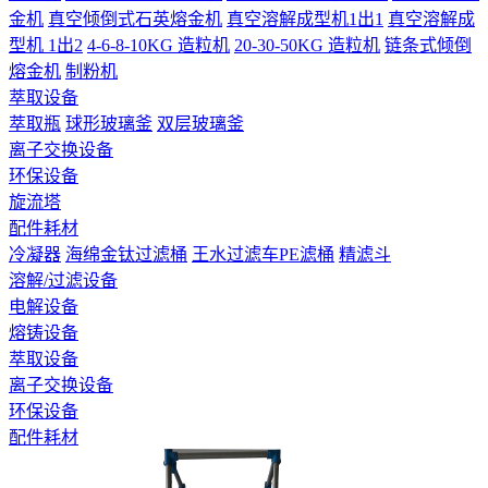
金机
真空倾倒式石英熔金机
真空溶解成型机1出1
真空溶解成
型机 1出2
4-6-8-10KG 造粒机
20-30-50KG 造粒机
链条式倾倒
熔金机
制粉机
萃取设备
萃取瓶
球形玻璃釜
双层玻璃釜
离子交换设备
环保设备
旋流塔
配件耗材
冷凝器
海绵金钛过滤桶
王水过滤车PE滤桶
精滤斗
溶解/过滤设备
电解设备
熔铸设备
萃取设备
离子交换设备
环保设备
配件耗材