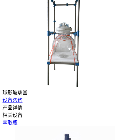
球形玻璃釜
设备咨询
产品详情
相关设备
萃取瓶