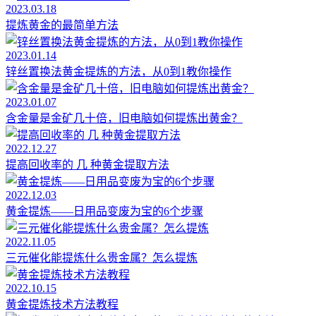
2023.03.18
提炼黄金的最简单方法
2023.01.14
锌丝置换法黄金提炼的方法，从0到1教你操作
2023.01.07
含金量是金矿几十倍，旧电脑如何提炼出黄金？
2022.12.27
提高回收率的 几 种黄金提取方法
2022.12.03
黄金提炼——日用品变废为宝的6个步骤
2022.11.05
三元催化能提炼什么贵金属？怎么提炼
2022.10.15
黄金提炼技术方法教程