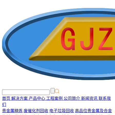
首页
解决方案
产品中心
工程案例
公司简介
新闻资讯
联系我
们
贵金属精炼
废催化剂回收
电子垃圾回收
高品位贵金属及合金