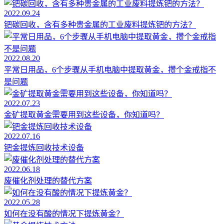
2022.09.24
钯碳回收，含有多种贵金属的工业废料提炼钯的方法？
2022.08.20
平常日用品，6个步骤从手机电脑中提取黄金，攒个金戒指不
是问题
2022.07.23
金矿提取黄金需要用到这些设备，你知道吗？
2022.07.16
钯金提炼回收技术设备
2022.06.18
废催化剂处理的替代方案
2022.05.28
如何在没有酸的情况下提炼黄金？