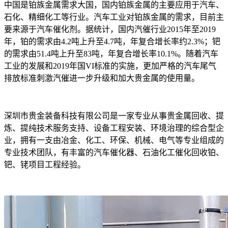
中国是铂族金属需求大国，国内铂族金属的主要应用于汽车、
石化、精细化工等行业。汽车工业对铂族金属的需求，目前主
要来源于汽车催化剂。据统计，国内汽催行业2015年至2019
年，铂的需求由4.2吨上升至4.7吨，年复合增长率约2.3%；钯
的需求由51.4吨上升至83吨，年复合增长率10.1%。随着汽车
工业的发展和2019年国VI标准的实施，更加严格的汽车尾气
排放标准刺激汽催进一步升级和加大贵金属的使用量。
深圳市贵金装备科技有限公司是一家专业从事贵金属回收、提
炼、提纯技术服务支持、设备工程安装、环境治理的综合型企
业，拥有一支由冶金、化工、环保、机械、电气等专业组成的
专业技术团队，有丰富的汽车催化器、石油化工催化回收铂、
钯、铑项目工程经验。