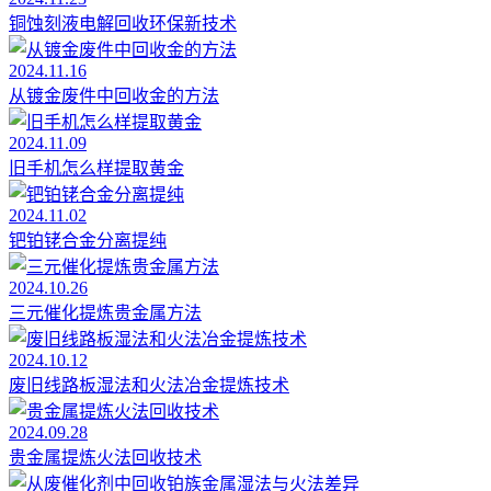
铜蚀刻液电解回收环保新技术
2024.11.16
从镀金废件中回收金的方法
2024.11.09
旧手机怎么样提取黄金
2024.11.02
钯铂铑合金分离提纯
2024.10.26
三元催化提炼贵金属方法
2024.10.12
废旧线路板湿法和火法冶金提炼技术
2024.09.28
贵金属提炼火法回收技术