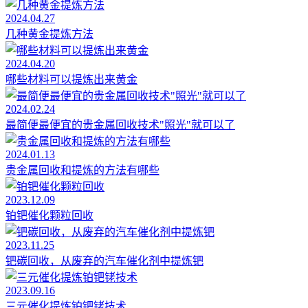
2024.04.27
几种黄金提炼方法
2024.04.20
哪些材料可以提炼出来黄金
2024.02.24
最简便最便宜的贵金属回收技术"照光"就可以了
2024.01.13
贵金属回收和提炼的方法有哪些
2023.12.09
铂钯催化颗粒回收
2023.11.25
钯碳回收，从废弃的汽车催化剂中提炼钯
2023.09.16
三元催化提炼铂钯铑技术