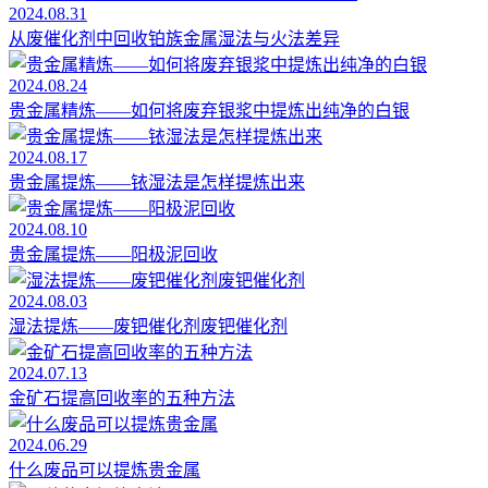
2024.08.31
从废催化剂中回收铂族金属湿法与火法差异
2024.08.24
贵金属精炼——如何将废弃银浆中提炼出纯净的白银
2024.08.17
贵金属提炼——铱湿法是怎样提炼出来
2024.08.10
贵金属提炼——阳极泥回收
2024.08.03
湿法提炼——废钯催化剂废钯催化剂
2024.07.13
金矿石提高回收率的五种方法
2024.06.29
什么废品可以提炼贵金属