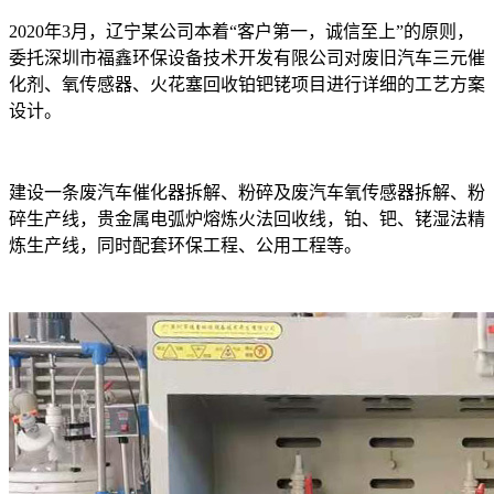
2020年3月，辽宁某公司本着“客户第一，诚信至上”的原则，
委托深圳市福鑫环保设备技术开发有限公司对废旧汽车三元催
化剂、氧传感器、火花塞回收铂钯铑项目进行详细的工艺方案
设计。
建设一条废汽车催化器拆解、粉碎及废汽车氧传感器拆解、粉
碎生产线，贵金属电弧炉熔炼火法回收线，铂、钯、铑湿法精
炼生产线，同时配套环保工程、公用工程等。