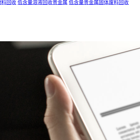
物料回收
低含量溶液回收贵金属
低含量贵金属固体废料回收