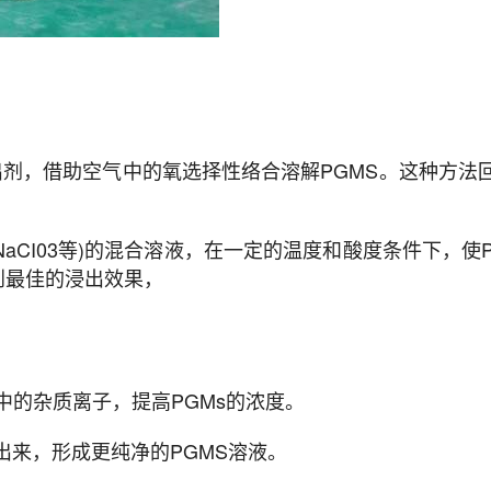
为浸出剂，借助空气中的氧选择性络合溶解PGMS。这种
02、NaCI03等)的混合溶液，在一定的温度和酸度条件
到最佳的浸出效果，
中的杂质离子，提高PGMs的浓度。
取出来，形成更纯净的PGMS溶液。