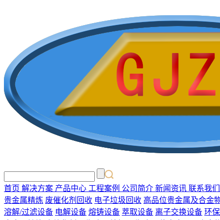
首页
解决方案
产品中心
工程案例
公司简介
新闻资讯
联系我们
贵金属精炼
废催化剂回收
电子垃圾回收
高品位贵金属及合金
溶解/过滤设备
电解设备
熔铸设备
萃取设备
离子交换设备
环保