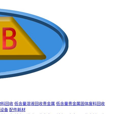
物料回收
低含量溶液回收贵金属
低含量贵金属固体废料回收
设备
配件耗材