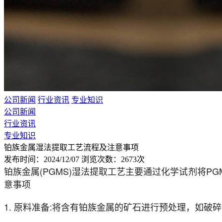
公司新闻
行业资讯
专业知识
公司新闻
行业资讯
专业知识
铂族金属湿法提取工艺流程及注意事项
发布时间：2024/12/07
浏览次数：2673次
铂族金属(PGMS)湿法提取工艺主要通过化学试剂将
意事项
1. 原料准备:将含有铂族金属的矿石进行预处理，如