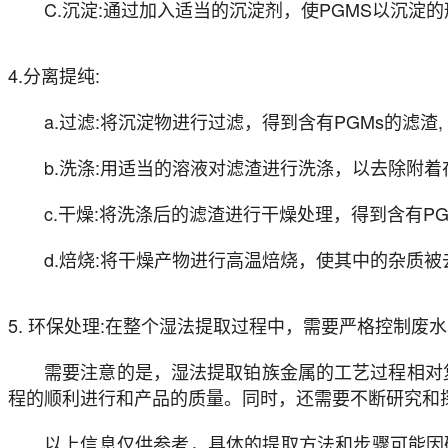
C.沉淀:通过加入适当的沉淀剂，使PGMS以沉淀
4.分离提纯:
a.过滤:将沉淀物进行过滤，得到含有PGMs的滤渣,
b.洗涤:用适当的溶液对滤渣进行洗涤，以去除附
c.干燥:将洗涤后的滤渣进行干燥处理，得到含有P
d.焙烧:将干燥产物进行高温焙烧，使其中的杂质被
5. 环保处理:在整个湿法提取过程中，需要严格控制
需要注意的是，湿法提取铂族金属的工艺过程相对
程的顺利进行和产品的质量。同时，还需要不断研究和
以上信息仅供参考，具体的提取方法和步骤可能因