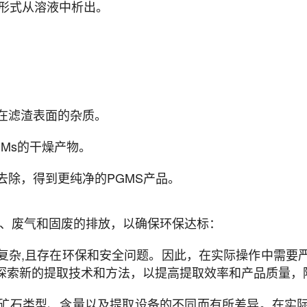
的形式从溶液中析出。
着在滤渣表面的杂质。
GMs的干燥产物。
去除，得到更纯净的PGMS产品。
废水、废气和固废的排放，以确保环保达标：
复杂,且存在环保和安全问题。因此，在实际操作中需要
探索新的提取技术和方法，以提高提取效率和产品质量，
矿石类型、含量以及提取设备的不同而有所差异。在实