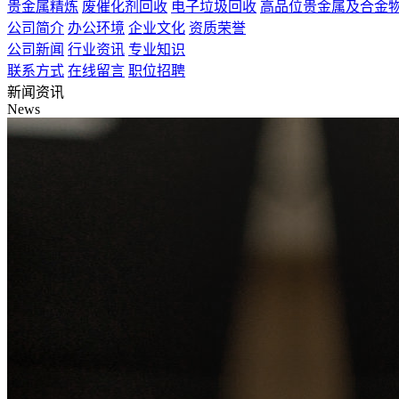
贵金属精炼
废催化剂回收
电子垃圾回收
高品位贵金属及合金
公司简介
办公环境
企业文化
资质荣誉
公司新闻
行业资讯
专业知识
联系方式
在线留言
职位招聘
新闻资讯
News