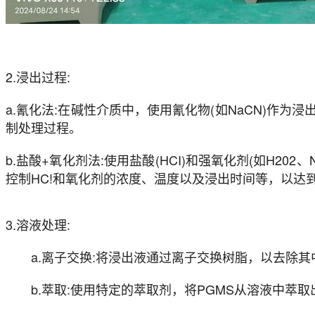
2.浸出过程:
a.氰化法:在碱性介质中，使用氰化物(如NaCN)作
制处理过程。
b.盐酸+氧化剂法:使用盐酸(HCI)和强氧化剂(如H2
控制HC!和氧化剂的浓度、温度以及浸出时间等，以达
3.溶液处理:
a.离子交换:将浸出液通过离子交换树脂，以去除其
b.萃取:使用特定的萃取剂，将PGMS从溶液中萃