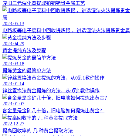
废旧三元催化器提取铂钯铑贵金属工艺
2023.05.13
电路板等电子废料中回收提炼银 ，讲透湿法火法提炼贵金属
2023.04.29
黄金提纯方法及步骤
2023.03.18
提炼黄金的最简单方法
2023.01.14
锌丝置换法黄金提炼的方法，从0到1教你操作
2023.01.07
含金量是金矿几十倍，旧电脑如何提炼出黄金？
2022.12.27
提高回收率的 几 种黄金提取方法