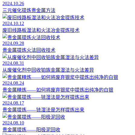
2024.10.26
三元催化提炼贵金属方法
2024.10.12
废旧线路板湿法和火法冶金提炼技术
2024.09.28
贵金属提炼火法回收技术
2024.08.31
从废催化剂中回收铂族金属湿法与火法差异
2024.08.24
贵金属精炼——如何将废弃银浆中提炼出纯净的白银
2024.08.17
贵金属提炼——铱湿法是怎样提炼出来
2024.08.10
贵金属提炼——阳极泥回收