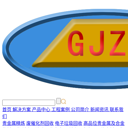
首页
解决方案
产品中心
工程案例
公司简介
新闻资讯
联系我
们
贵金属精炼
废催化剂回收
电子垃圾回收
高品位贵金属及合金