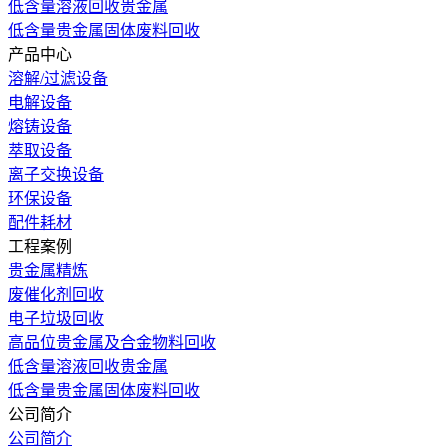
低含量溶液回收贵金属
低含量贵金属固体废料回收
产品中心
溶解/过滤设备
电解设备
熔铸设备
萃取设备
离子交换设备
环保设备
配件耗材
工程案例
贵金属精炼
废催化剂回收
电子垃圾回收
高品位贵金属及合金物料回收
低含量溶液回收贵金属
低含量贵金属固体废料回收
公司简介
公司简介