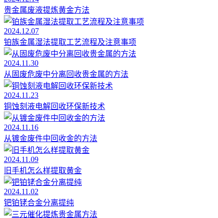
贵金属废液提炼黄金方法
2024.12.07
铂族金属湿法提取工艺流程及注意事项
2024.11.30
从固废危废中分离回收贵金属的方法
2024.11.23
铜蚀刻液电解回收环保新技术
2024.11.16
从镀金废件中回收金的方法
2024.11.09
旧手机怎么样提取黄金
2024.11.02
钯铂铑合金分离提纯