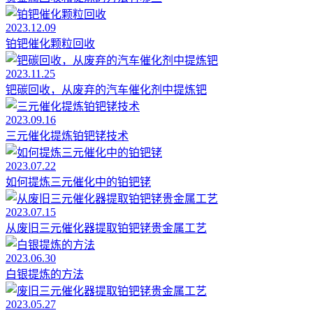
2023.12.09
铂钯催化颗粒回收
2023.11.25
钯碳回收，从废弃的汽车催化剂中提炼钯
2023.09.16
三元催化提炼铂钯铑技术
2023.07.22
如何提炼三元催化中的铂钯铑
2023.07.15
从废旧三元催化器提取铂钯铑贵金属工艺
2023.06.30
白银提炼的方法
2023.05.27