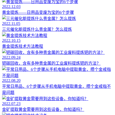
2022.12.03
黄金提炼——日用品变废为宝的6个步骤
2022.11.05
三元催化能提炼什么贵金属？怎么提炼
2022.10.15
黄金提炼技术方法教程
2022.09.24
钯碳回收，含有多种贵金属的工业废料提炼钯的方法？
2022.08.20
平常日用品，6个步骤从手机电脑中提取黄金，攒个金戒指不
是问题
2022.07.23
金矿提取黄金需要用到这些设备，你知道吗？